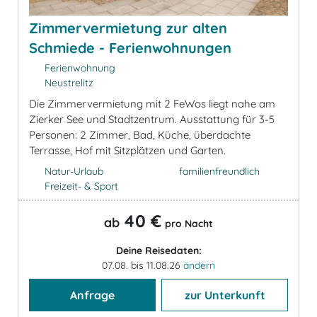
Zimmervermietung zur alten
Schmiede - Ferienwohnungen
Ferienwohnung
Neustrelitz
Die Zimmervermietung mit 2 FeWos liegt nahe am
Zierker See und Stadtzentrum. Ausstattung für 3-5
Personen: 2 Zimmer, Bad, Küche, überdachte
Terrasse, Hof mit Sitzplätzen und Garten.
Natur-Urlaub
familienfreundlich
Freizeit- & Sport
40 €
ab
pro Nacht
Deine Reisedaten:
07.08. bis 11.08.26
ändern
Anfrage
zur Unterkunft