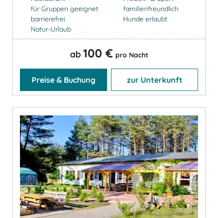
für Gruppen geeignet
familienfreundlich
barrierefrei
Hunde erlaubt
Natur-Urlaub
100 €
ab
pro Nacht
Preise & Buchung
zur Unterkunft