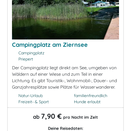
Campingplatz am Ziernsee
Campingplatz
Priepert
Der Campingplatz liegt direkt am See, umgeben von
Wäldern auf einer Wiese und zum Teil in einer
Lichtung. Es gibt Touristik-, Wohnmobil-, Dauer- und
Ganzjahresplätze sowie Plätze für Wasserwanderer.
Natur-Urlaub
familienfreundlich
Freizeit- & Sport
Hunde erlaubt
7,90 €
ab
pro Nacht im Zelt
Deine Reisedaten: