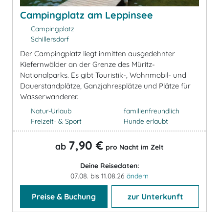
Campingplatz am Leppinsee
Campingplatz
Schillersdorf
Der Campingplatz liegt inmitten ausgedehnter
Kiefernwälder an der Grenze des Müritz-
Nationalparks. Es gibt Touristik-, Wohnmobil- und
Dauerstandplätze, Ganzjahresplätze und Plätze für
Wasserwanderer.
Natur-Urlaub
familienfreundlich
Freizeit- & Sport
Hunde erlaubt
7,90 €
ab
pro Nacht im Zelt
Deine Reisedaten:
07.08. bis 11.08.26
ändern
Preise & Buchung
zur Unterkunft