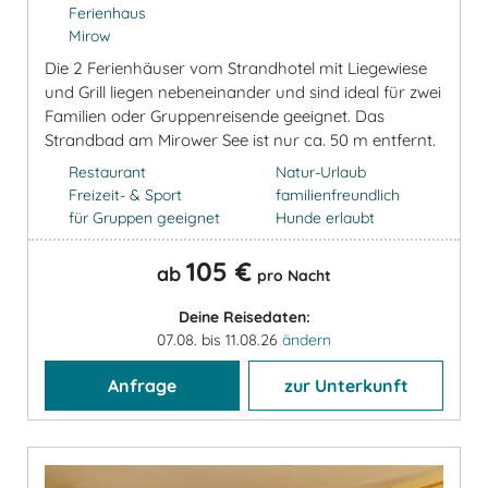
Ferienhaus
Mirow
Die 2 Ferienhäuser vom Strandhotel mit Liegewiese
und Grill liegen nebeneinander und sind ideal für zwei
Familien oder Gruppenreisende geeignet. Das
Strandbad am Mirower See ist nur ca. 50 m entfernt.
Restaurant
Natur-Urlaub
Freizeit- & Sport
familienfreundlich
für Gruppen geeignet
Hunde erlaubt
105 €
ab
pro Nacht
Deine Reisedaten:
07.08. bis 11.08.26
ändern
Anfrage
zur Unterkunft