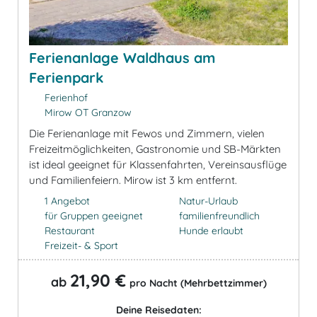
Ferienanlage Waldhaus am
Ferienpark
Ferienhof
Mirow OT Granzow
Die Ferienanlage mit Fewos und Zimmern, vielen
Freizeitmöglichkeiten, Gastronomie und SB-Märkten
ist ideal geeignet für Klassenfahrten, Vereinsausflüge
und Familienfeiern. Mirow ist 3 km entfernt.
1 Angebot
Natur-Urlaub
für Gruppen geeignet
familienfreundlich
Restaurant
Hunde erlaubt
Freizeit- & Sport
21,90 €
ab
pro Nacht (Mehrbettzimmer)
Deine Reisedaten: