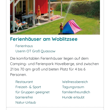
Ferienhäuser am Woblitzsee
Ferienhaus
Userin OT Groß Quassow
Die komfortablen Ferienhäuser liegen auf dem
Camping- und Ferienpark Havelberge, sind zwischen
21 bis 70 qm groß und bieten Platz für 4 bis 6
Personen.
Restaurant
Wellnessbereich
Freizeit- & Sport
Tagungsraum
für Gruppen geeignet
familienfreundlich
barrierefrei
Hunde erlaubt
Natur-Urlaub