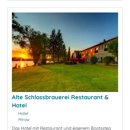
Alte Schlossbrauerei Restaurant &
Hotel
Hotel
Mirow
Das Hotel mit Restaurant und eigenem Bootssteg