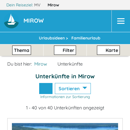
Dein Reiseziel:
MV
Mirow
MIROW
Urlaubsideen >
Familienurlaub
Thema
Filter
Karte
Du bist hier:
Mirow
Unterkünfte
Unterkünfte in Mirow
Sortieren
Informationen zur Sortierung
1 - 40 von 40 Unterkünften angezeigt