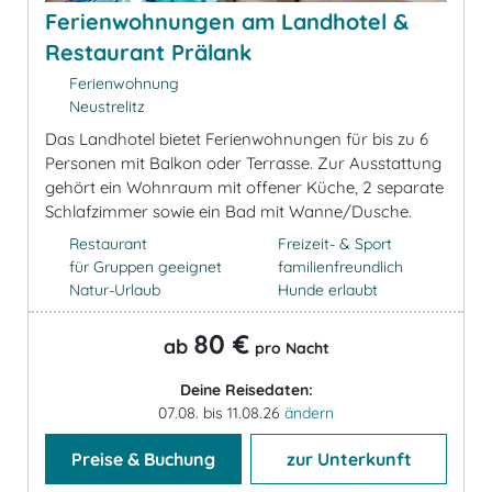
Ferienwohnungen am Landhotel &
Restaurant Prälank
Ferienwohnung
Neustrelitz
Das Landhotel bietet Ferienwohnungen für bis zu 6
Personen mit Balkon oder Terrasse. Zur Ausstattung
gehört ein Wohnraum mit offener Küche, 2 separate
Schlafzimmer sowie ein Bad mit Wanne/Dusche.
Restaurant
Freizeit- & Sport
für Gruppen geeignet
familienfreundlich
Natur-Urlaub
Hunde erlaubt
80 €
ab
pro Nacht
Deine Reisedaten:
07.08. bis 11.08.26
ändern
Preise & Buchung
zur Unterkunft