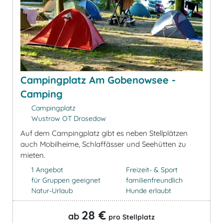
Campingplatz Am Gobenowsee -
Camping
Campingplatz
Wustrow OT Drosedow
Auf dem Campingplatz gibt es neben Stellplätzen
auch Mobilheime, Schlaffässer und Seehütten zu
mieten.
1 Angebot
Freizeit- & Sport
für Gruppen geeignet
familienfreundlich
Natur-Urlaub
Hunde erlaubt
28 €
ab
pro Stellplatz