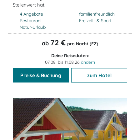
Stellenwert hat.
4 Angebote
familienfreundlich
Restaurant
Freizeit- & Sport
Natur-Urlaub
72 €
ab
pro Nacht (EZ)
Deine Reisedaten:
07.08. bis 11.08.26
ändern
Preise & Buchung
zum Hotel