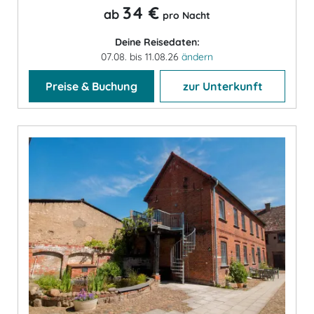
34 €
ab
pro Nacht
Deine Reisedaten:
07.08. bis 11.08.26
ändern
Preise & Buchung
zur Unterkunft