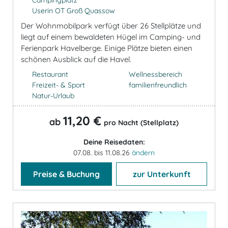
Userin OT Groß Quassow
Der Wohnmobilpark verfügt über 26 Stellplätze und
liegt auf einem bewaldeten Hügel im Camping- und
Ferienpark Havelberge. Einige Plätze bieten einen
schönen Ausblick auf die Havel.
Restaurant
Wellnessbereich
Freizeit- & Sport
familienfreundlich
Natur-Urlaub
11,20 €
ab
pro Nacht (Stellplatz)
Deine Reisedaten:
07.08. bis 11.08.26
ändern
Preise & Buchung
zur Unterkunft