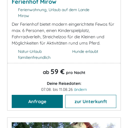
Ferienhof Mirow
Ferienwohnung, Urlaub auf dem Lande
Mirow
Der Ferienhof bietet modern eingerichtete Fewos für
max. 6 Personen, einen Kinderspielplatz,
Fahrradverleih, Streichelzoo für die Kleinen und
Möglichkeiten für Aktivitäten rund ums Pferd.
Natur-Urlaub
Hunde erlaubt
familienfreundlich
59 €
ab
pro Nacht
Deine Reisedaten:
07.08. bis 11.08.26
ändern
Anfrage
zur Unterkunft