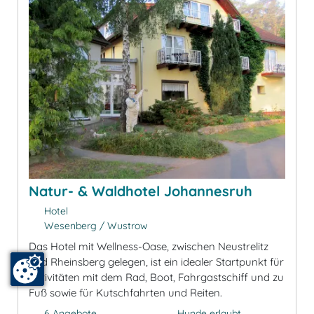
Natur- & Waldhotel Johannesruh
Hotel
Wesenberg / Wustrow
Das Hotel mit Wellness-Oase, zwischen Neustrelitz
und Rheinsberg gelegen, ist ein idealer Startpunkt für
Aktivitäten mit dem Rad, Boot, Fahrgastschiff und zu
Fuß sowie für Kutschfahrten und Reiten.
6 Angebote
Hunde erlaubt