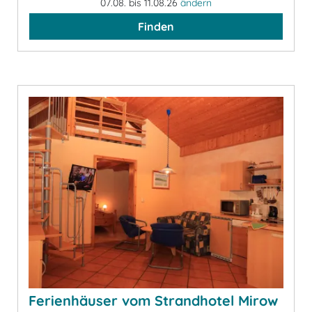
07.08. bis 11.08.26
ändern
Finden
Ferienhäuser vom Strandhotel Mirow