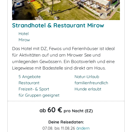
Strandhotel & Restaurant Mirow
Hotel
Mirow
Das Hotel mit DZ, Fewos und Ferienhäuser ist ideal
für Aktivitäten auf und am Mirower See und
umliegenden Gewässern. Ein Bootsverleih und eine
Liegewiese mit Badestelle sind direkt am Haus.
5 Angebote
Natur-Urlaub
Restaurant
familienfreundlich
Freizeit- & Sport
Hunde erlaubt
für Gruppen geeignet
60 €
ab
pro Nacht (EZ)
Deine Reisedaten:
07.08. bis 11.08.26
ändern