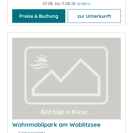
07.08. bis 11.08.26
ändern
Preise & Buchung
zur Unterkunft
Wohnmobilpark am Woblitzsee
Campingplatz