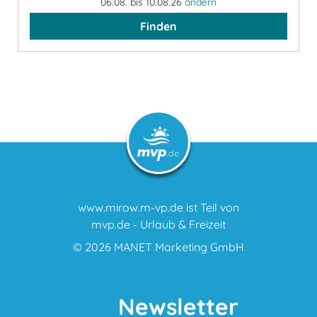
06.08. bis 10.08.26
ändern
Finden
www.mirow.m-vp.de ist Teil von
mvp.de - Urlaub & Freizeit
© 2026
MANET Marketing GmbH
Newsletter