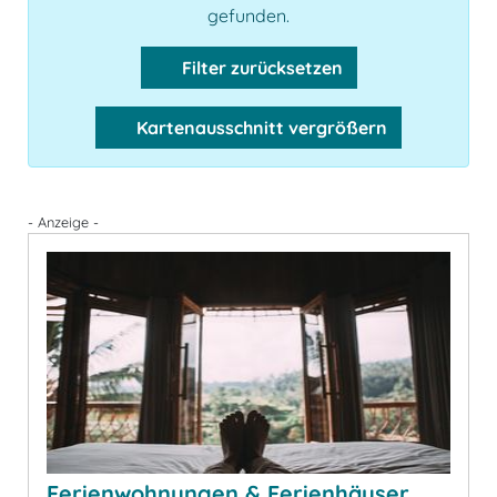
gefunden.
Filter zurücksetzen
Kartenausschnitt vergrößern
- Anzeige -
Ferienwohnungen & Ferienhäuser