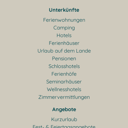
Unterkünfte
Ferienwohnungen
Camping
Hotels
Ferienhäuser
Urlaub auf dem Lande
Pensionen
Schlosshotels
Ferienhöfe
Seminarhäuser
Wellnesshotels
Zimmervermittlungen
Angebote
Kurzurlaub
Fest- & Feiertagsangebote