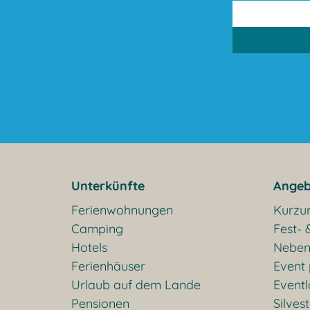
Unterkünfte
Angeb
Ferienwohnungen
Kurzu
Camping
Fest- 
Hotels
Neben
Ferienhäuser
Event
Urlaub auf dem Lande
Eventl
Pensionen
Silves