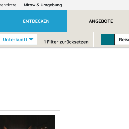
eenplatte
Mirow
& Umgebung
ENTDECKEN
ANGEBOTE
Unterkunft
Rei
1
Filter zurücksetzen