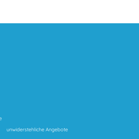
e
unwiderstehliche Angebote