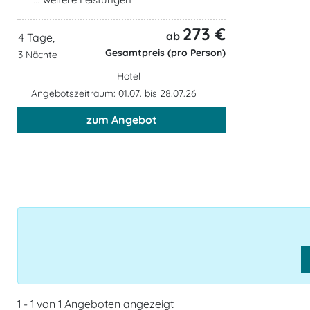
273 €
ab
4 Tage,
Gesamtpreis (pro Person)
3 Nächte
Hotel
Angebotszeitraum: 01.07. bis 28.07.26
zum Angebot
1 - 1 von 1 Angeboten angezeigt