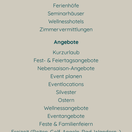
Ferienhöfe
Seminarhäuser
Wellnesshotels
Zimmervermittlungen
Angebote
Kurzurlaub
Fest- & Feiertagsangebote
Nebensaison-Angebote
Event planen
Eventlocations
Silvester
Ostern
Wellnessangebote
Eventangebote
Feste & Familienfeiern
Freizeit (Reiten, Golf, Angeln, Rad, Wandern...)