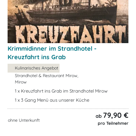
Krimmidinner im Strandhotel -
Kreuzfahrt ins Grab
Kulinarisches Angebot
Strandhotel & Restaurant Mirow,
Mirow
1 x Kreuzfahrt ins Grab im Strandhotel Mirow
1 x 3 Gang Menü aus unserer Küche
79,90 €
ab
ohne Unterkunft
pro Teilnehmer