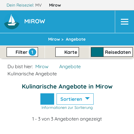
Dein Reiseziel:
MV
Mirow
MIROW
Mirow >
Angebote
Filter
1
Karte
Reisedaten
Du bist hier:
Mirow
Angebote
Kulinarische Angebote
Kulinarische Angebote in Mirow
Sortieren
Informationen zur Sortierung
1 - 3 von 3 Angeboten angezeigt