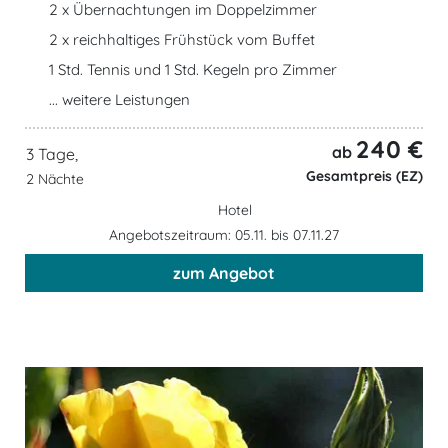
2 x Übernachtungen im Doppelzimmer
2 x reichhaltiges Frühstück vom Buffet
1 Std. Tennis und 1 Std. Kegeln pro Zimmer
... weitere Leistungen
240 €
ab
3 Tage,
Gesamtpreis (EZ)
2 Nächte
Hotel
Angebotszeitraum: 05.11. bis 07.11.27
zum Angebot