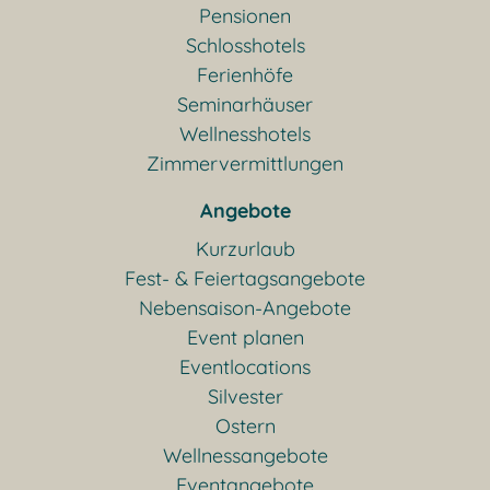
Pensionen
Schlosshotels
Ferienhöfe
Seminarhäuser
Wellnesshotels
Zimmervermittlungen
Angebote
Kurzurlaub
Fest- & Feiertagsangebote
Nebensaison-Angebote
Event planen
Eventlocations
Silvester
Ostern
Wellnessangebote
Eventangebote