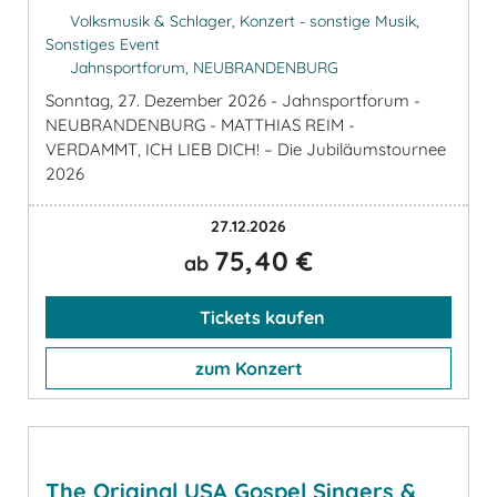
Volksmusik & Schlager, Konzert - sonstige Musik,
Sonstiges Event
Jahnsportforum, NEUBRANDENBURG
Sonntag, 27. Dezember 2026 - Jahnsportforum -
NEUBRANDENBURG - MATTHIAS REIM -
VERDAMMT, ICH LIEB DICH! – Die Jubiläumstournee
2026
27.12.2026
75,40 €
ab
Tickets kaufen
zum Konzert
The Original USA Gospel Singers &