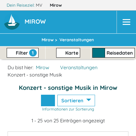
Dein Reiseziel:
MV
Mirow
MIROW
Mirow >
Veranstaltungen
Filter
1
Karte
Reisedaten
Du bist hier:
Mirow
Veranstaltungen
Konzert - sonstige Musik
Konzert - sonstige Musik in Mirow
Sortieren
Informationen zur Sortierung
1 - 25 von 25 Einträgen angezeigt