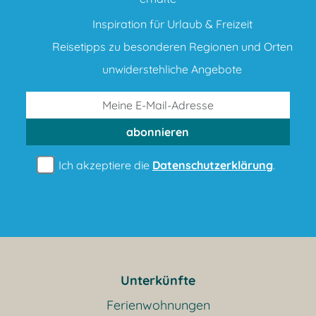
Inspiration für Urlaub & Freizeit
Reisetipps zu besonderen Regionen und Orten
unwiderstehliche Angebote
abonnieren
Ich akzeptiere die
Datenschutzerklärung
.
Unterkünfte
Ferienwohnungen