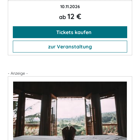
10.11.2026
12 €
ab
Tickets kaufen
zur Veranstaltung
- Anzeige -