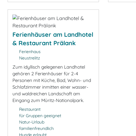
Ferienhäuser am Landhotel
& Restaurant Prälank
Ferienhaus
Neustrelitz
Zum idyllisch gelegenen Landhotel
gehören 2 Ferienhäuser für 2-4
Personen mit Küche, Bad, Wohn- und
Schlafzimmer inmitten einer wasser-
und waldreichen Landschaft am
Eingang zum Müritz-Nationalpark.
Restaurant
für Gruppen geeignet
Natur-Urlaub
familienfreundlich
Hunde erlaubt