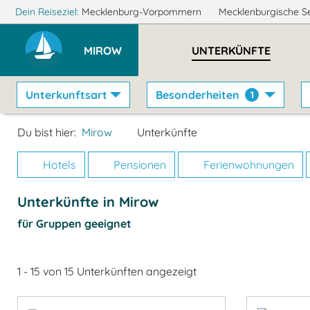
Dein Reiseziel:
Mecklenburg-Vorpommern
Mecklenburgische S
MIROW
UNTERKÜNFTE
Unterkunftsart
Besonderheiten
1
Du bist hier:
Mirow
Unterkünfte
Hotels
Pensionen
Ferienwohnungen
Unterkünfte in Mirow
für Gruppen geeignet
1 - 15 von 15 Unterkünften angezeigt