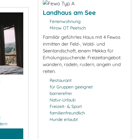
Landhaus am See
Ferienwohnung
Mirow OT Peetsch
Familiär geführtes Haus mit 4 Fewos
inmitten der Feld-, Wald- und
Seenlandschaft, einem Mekka für
Erholungssuchende. Freizeitangebot:
wandern, radeln, rudern, angeln und
reiten.
&
Restaurant
für Gruppen geeignet
barrierefrei
Natur-Urlaub
Freizeit- & Sport
familienfreundlich
:
Hunde erlaubt
dern