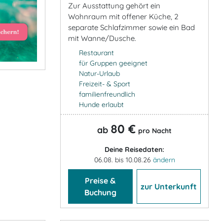
Zur Ausstattung gehört ein
Wohnraum mit offener Küche, 2
separate Schlafzimmer sowie ein Bad
mit Wanne/Dusche.
Restaurant
für Gruppen geeignet
Natur-Urlaub
Freizeit- & Sport
familienfreundlich
Hunde erlaubt
80 €
ab
pro Nacht
Deine Reisedaten:
06.08. bis 10.08.26
ändern
Preise &
zur Unterkunft
Buchung