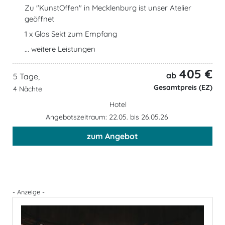
Zu "KunstOffen" in Mecklenburg ist unser Atelier
geöffnet
1 x Glas Sekt zum Empfang
... weitere Leistungen
405 €
ab
5 Tage,
Gesamtpreis (EZ)
4 Nächte
Hotel
Angebotszeitraum: 22.05. bis 26.05.26
zum Angebot
- Anzeige -