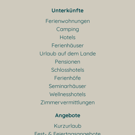
Unterkünfte
Ferienwohnungen
Camping
Hotels
Ferienhäuser
Urlaub auf dem Lande
Pensionen
Schlosshotels
Ferienhöfe
Seminarhäuser
Wellnesshotels
Zimmervermittlungen
Angebote
Kurzurlaub
Fest- & Feiertagsangebote