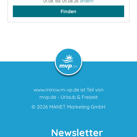
01.08. bis 05.08.26
ändern
Finden
www.mirow.m-vp.de ist Teil von
mvp.de - Urlaub & Freizeit
© 2026
MANET Marketing GmbH
Newsletter