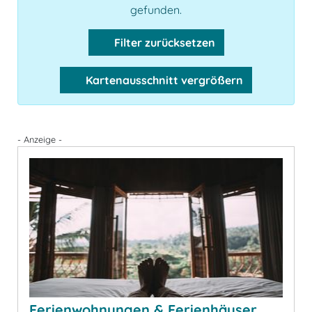
gefunden.
Filter zurücksetzen
Kartenausschnitt vergrößern
- Anzeige -
Ferienwohnungen & Ferienhäuser