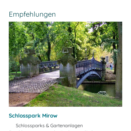
Empfehlungen
Schlosspark Mirow
Schlossparks & Gartenanlagen