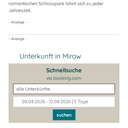
romantischen Schlosspark lohnt sich zu jeder
Jahreszeit.
- Anzeige -
- Anzeige -
Unterkunft in Mirow
Schnellsuche
via booking.com
Unterkunftsart
08.08.2026 - 12.08.2026 | 5 Tage
suchen