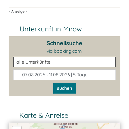
- Anzeige -
Unterkunft in Mirow
Schnellsuche
via booking.com
Unterkunftsart
07.08.2026 - 11.08.2026 | 5 Tage
suchen
Karte & Anreise